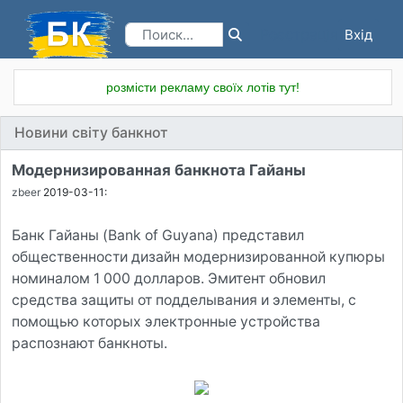
Вхід
Реєстрація
розмісти рекламу своїх лотів тут!
Новини світу банкнот
Модернизированная банкнота Гайаны
zbeer
2019-03-11:
Банк Гайаны (Bank of Guyana) представил
общественности дизайн модернизированной купюры
номиналом 1 000 долларов. Эмитент обновил
средства защиты от подделывания и элементы, с
помощью которых электронные устройства
распознают банкноты.