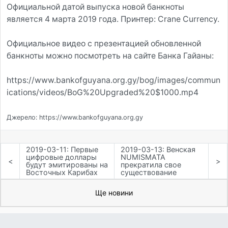
Официальной датой выпуска новой банкноты
является 4 марта 2019 года. Принтер: Crane Currency.
Официальное видео с презентацией обновленной
банкноты можно посмотреть на сайте Банка Гайаны:
https://www.bankofguyana.org.gy/bog/images/commun
ications/videos/BoG%20Upgraded%20$1000.mp4
Джерело: https://www.bankofguyana.org.gy
2019-03-11: Первые
2019-03-13: Венская
цифровые доллары
NUMISMATA
<
>
будут эмитированы на
прекратила свое
Восточных Карибах
существование
Ще новини