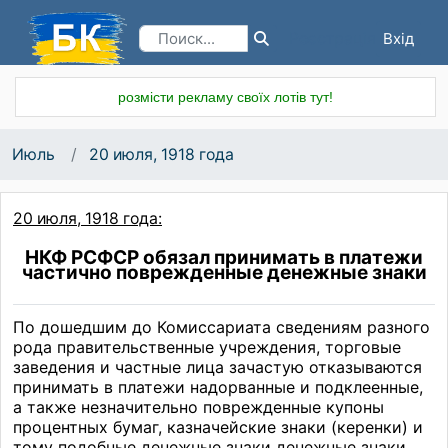
Вхід
Реєстрація
розмісти рекламу своїх лотів тут!
Июль
20 июля, 1918 года
20 июля, 1918 года:
НКФ РСФСР обязал принимать в платежи
частично поврежденные денежные знаки
По дошедшим до Комиссариата сведениям разного
рода правительственные учреждения, торговые
заведения и частные лица зачастую отказываются
принимать в платежи надорванные и подклеенные,
а также незначительно поврежденные купоны
процентных бумаг, казначейские знаки (керенки) и
тому подобные денежные знаки денежные знаки,