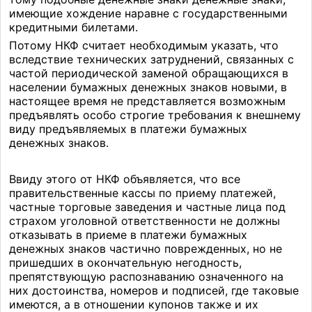
имеющие хождение наравне с государственными
кредитными билетами.
Потому НКФ считает необходимым указать, что
вследствие технических затруднений, связанных с
частой периодической заменой обращающихся в
населении бумажных денежных знаков новыми, в
настоящее время не представляется возможным
предъявлять особо строгие требования к внешнему
виду предъявляемых в платежи бумажных
денежных знаков.
Ввиду этого от НКФ объявляется, что все
правительственные кассы по приему платежей,
частные торговые заведения и частные лица под
страхом уголовной ответственности не должны
отказывать в приеме в платежи бумажных
денежных знаков частично поврежденных, но не
пришедших в окончательную негодность,
препятствующую распознаванию означенного на
них достоинства, номеров и подписей, где таковые
имеются, а в отношении купонов также и их