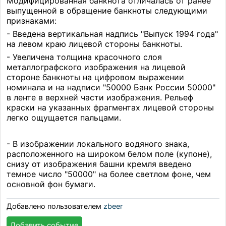
Модифицированная банкнота отличалась от ранее
выпущенной в обращение банкноты следующими
признаками:
- Введена вертикальная надпись "Выпуск 1994 года"
на левом краю лицевой стороны банкноты.
- Увеличена толщина красочного слоя
металлографского изображения на лицевой
стороне банкноты на цифровом выражении
номинала и на надписи "50000 Банк России 50000"
в ленте в верхней части изображения. Рельеф
краски на указанных фрагментах лицевой стороны
легко ощущается пальцами.
- В изображении локального водяного знака,
расположенного на широком белом поле (купоне),
снизу от изображения башни кремля введено
темное число "50000" на более светлом фоне, чем
основной фон бумаги.
Добавлено пользователем
zbeer
Добавить событие