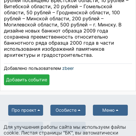
рублей посвящено Брестской области, 10 рублей –
Витебской области, 20 рублей – Гомельской
области, 50 рублей – Гродненской области, 100
рублей – Минской области, 200 рублей –
Могилевской области, 500 рублей – г. Минску. В
дизайне новых банкнот образца 2009 года
сохранена преемственность относительно
банкнотного ряда образца 2000 года в части
использования изображений памятников
архитектуры и градостроительства.
Добавлено пользователем
zbeer
Добавить событие
Про проект
Особисте
Меню
Для улучшения работы сайта мы используем файлы
Партнерам
Українська
cookie. Листая страницы "БК", вы автоматически