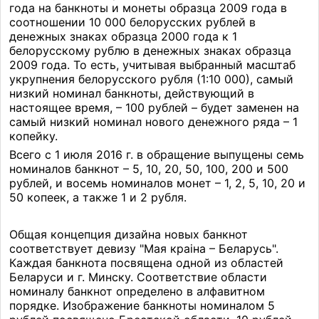
года на банкноты и монеты образца 2009 года в
соотношении 10 000 белорусских рублей в
денежных знаках образца 2000 года к 1
белорусскому рублю в денежных знаках образца
2009 года. То есть, учитывая выбранный масштаб
укрупнения белорусского рубля (1:10 000), самый
низкий номинал банкноты, действующий в
настоящее время, – 100 рублей – будет заменен на
самый низкий номинал нового денежного ряда – 1
копейку.
Всего с 1 июля 2016 г. в обращение выпущены семь
номиналов банкнот – 5, 10, 20, 50, 100, 200 и 500
рублей, и восемь номиналов монет – 1, 2, 5, 10, 20 и
50 копеек, а также 1 и 2 рубля.
Общая концепция дизайна новых банкнот
соответствует девизу "Мая краіна – Беларусь".
Каждая банкнота посвящена одной из областей
Беларуси и г. Минску. Соответствие области
номиналу банкнот определено в алфавитном
порядке. Изображение банкноты номиналом 5