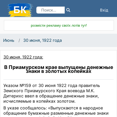
Вхід
Реєстрація
розмісти рекламу своїх лотів тут!
Июнь
30 июня, 1922 года
30 июня, 1922 года:
В Приамурском крае выпущены денежные
знаки в золотых копейках
Указом №159 от 30 июня 1922 года правитель
Земского Приамурского Края воевода М.К.
Дитерихс ввел в обращение денежные знаки,
исчисляемые в копейках золотом.
В указе сообщалось: «Выпускаются в народное
обращение бумажные разменные денежные знаки