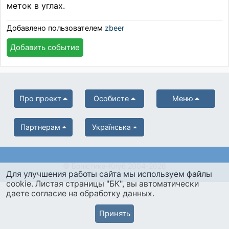
меток в углах.
Добавлено пользователем
zbeer
Добавить событие
Про проект
Особисте
Меню
Партнерам
Українська
© Боністика-Клуб 2004-2026
Для улучшения работы сайта мы используем файлы
cookie. Листая страницы "БК", вы автоматически
даете согласие на обработку данных.
Принять