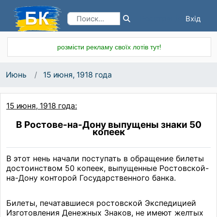
Вхід
Реєстрація
розмісти рекламу своїх лотів тут!
Июнь
15 июня, 1918 года
15 июня, 1918 года:
В Ростове-на-Дону выпущены знаки 50
копеек
В этот нень начали поступать в обращение билеты
достоинством 50 копеек, выпущенные Ростовской-
на-Дону конторой Государственного банка.
Билеты, печатавшиеся ростовской Экспедицией
Изготовления Денежных Знаков, не имеют желтых