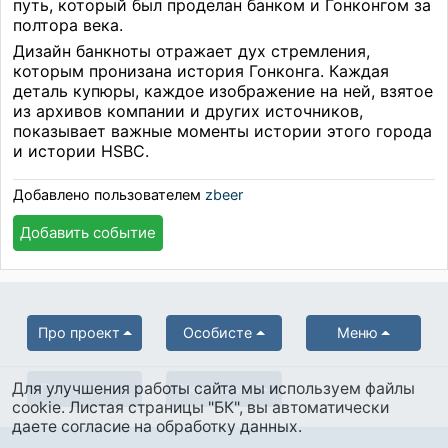
путь, который был проделан банком и Гонконгом за
полтора века.
Дизайн банкноты отражает дух стремления,
которым пронизана история Гонконга. Каждая
деталь купюры, каждое изображение на ней, взятое
из архивов компании и других источников,
показывает важные моменты истории этого города
и истории HSBC.
Добавлено пользователем
zbeer
Добавить событие
Про проект
Особисте
Меню
Для улучшения работы сайта мы используем файлы
Партнерам
Українська
cookie. Листая страницы "БК", вы автоматически
даете согласие на обработку данных.