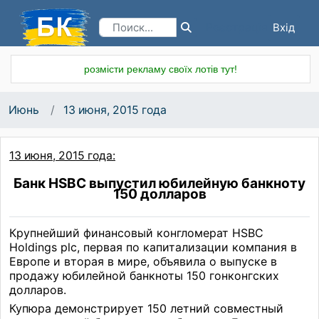
Вхід
Реєстрація
розмісти рекламу своїх лотів тут!
Июнь
13 июня, 2015 года
13 июня, 2015 года:
Банк HSBC выпустил юбилейную банкноту
150 долларов
Крупнейший финансовый конгломерат HSBC
Holdings plc, первая по капитализации компания в
Европе и вторая в мире, объявила о выпуске в
продажу юбилейной банкноты 150 гонконгских
долларов.
Купюра демонстрирует 150 летний совместный