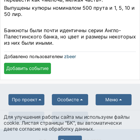
Выпущены купюры номиналом 500 прута и 1, 5, 10 и
50 лир.
Банкноты были почти идентичны серии Англо-
Палестинского банка, но цвет и размеры некоторых
из них были иными.
Добавлено пользователем
zbeer
Добавить событие
Про проект
Особисте
Меню
Для улучшения работы сайта мы используем файлы
Партнерам
Українська
cookie. Листая страницы "БК", вы автоматически
даете согласие на обработку данных.