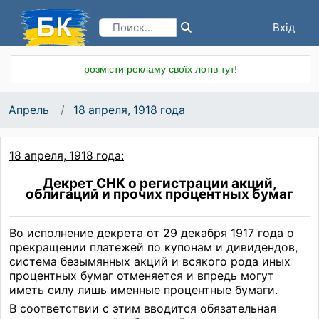
Вхід
Реєстрація
розмісти рекламу своїх лотів тут!
Апрель
18 апреля, 1918 года
18 апреля, 1918 года:
Декрет СНК о регистрации акций,
облигаций и прочих процентных бумаг
Во исполнение декрета от 29 декабря 1917 года о
прекращении платежей по купонам и дивидендов,
система безымянных акций и всякого рода иных
процентных бумаг отменяется и впредь могут
иметь силу лишь именные процентные бумаги.
В соответствии с этим вводится обязательная