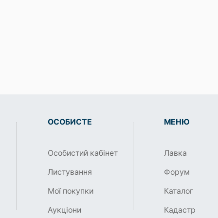
ОСОБИСТЕ
МЕНЮ
Особистий кабінет
Лавка
Листування
Форум
Мої покупки
Каталог
Аукціони
Кадастр