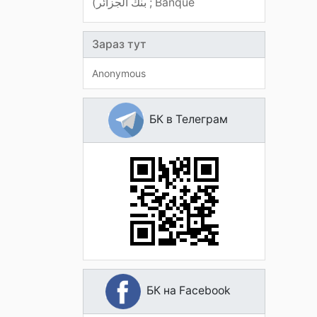
(بنك الجزائر ; Banque
Зараз тут
Anonymous
БК в Телеграм
БК на Facebook