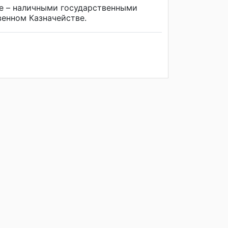
ае – наличными государственными
енном Казначействе.