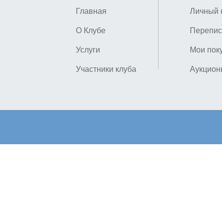
Главная
Личный 
О Клубе
Перепис
Услуги
Мои пок
Участники клуба
Аукцион