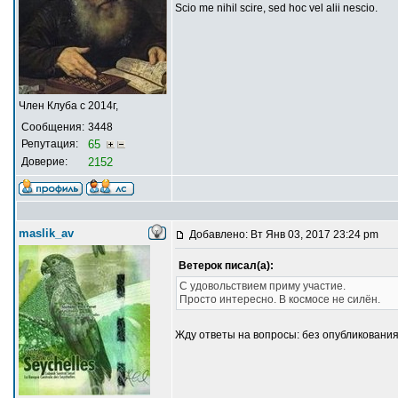
Scio me nihil scire, sed hoc vel alii nescio.
Член Клуба с 2014г,
Сообщения:
3448
Репутация:
65
Доверие:
2152
maslik_av
Добавлено: Вт Янв 03, 2017 23:24 pm
Ветерок писал(а):
С удовольствием приму участие.
Просто интересно. В космосе не силён.
Жду ответы на вопросы: без опубликования