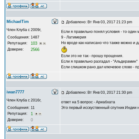
MichaelTim
Добавлено: Вт Янв 03, 2017 21:23 pm
Член Клуба с 2009г,
Если я правильно понял условия - то один 
Сообщения:
1487
9 - Латимерия
Но вроде как написано что также можно и д
Репутация:
103
Доверие:
2566
Если это не так - прошу прощения.
Если я правильно разгадал - "Альдерамин"
Если слишком рано дал ключевое слово - п
iwan7777
Добавлено: Вт Янв 03, 2017 21:30 pm
Член Клуба с 2016г,
ответ на 5 вопрос - Ариабхата
Сообщения:
11
Это первый исскуственный спутник Индии 
Репутация:
1
Доверие:
0