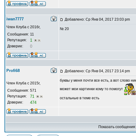
iwan7777
Добавлено: Ср Янв 04, 2017 23:03 pm
Член Клуба с 2016г,
№ 20
Сообщения:
11
Репутация:
1
Доверие:
0
Profi68
Добавлено: Ср Янв 04, 2017 23:14 pm
буквы у меня почти все есть, а вот слово ни
Член Клуба с 2015г,
может мои картинки кому то помогут
Сообщения:
571
Репутация:
71
остальные в теме есть
Доверие:
474
Показать сообщения