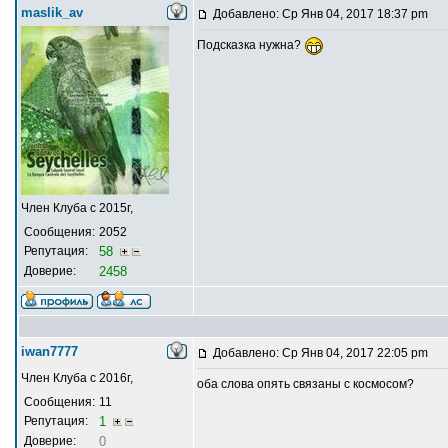
maslik_av
Добавлено: Ср Янв 04, 2017 18:37 pm
Подсказка нужна?
Член Клуба с 2015г,
Сообщения:
2052
Репутация:
58
Доверие:
2458
iwan7777
Добавлено: Ср Янв 04, 2017 22:05 pm
Член Клуба с 2016г,
оба слова опять связаны с космосом?
Сообщения:
11
Репутация:
1
Доверие:
0