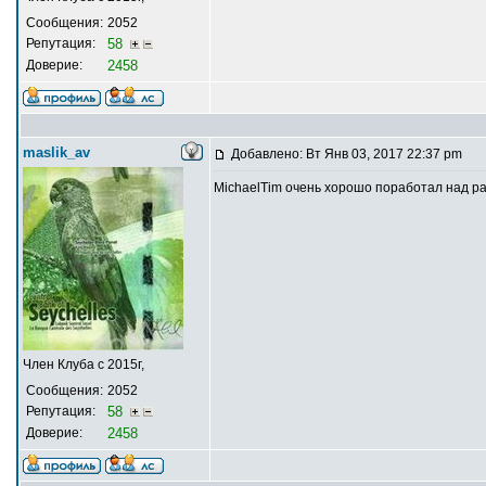
Сообщения:
2052
Репутация:
58
Доверие:
2458
maslik_av
Добавлено: Вт Янв 03, 2017 22:37 pm
MichaelTim очень хорошо поработал над раз
Член Клуба с 2015г,
Сообщения:
2052
Репутация:
58
Доверие:
2458