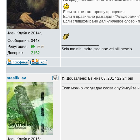
Если это не так - прошу прощения.
Если я правильно разгадал - "Альдерамин"
Если слишком рано дал ключевое слово - 
Член Клуба с 2014г,
Сообщения:
3448
_________________
Репутация:
65
Scio me nihil scire, sed hoc vel alii nescio.
Доверие:
2152
maslik_av
Добавлено: Вт Янв 03, 2017 22:24 pm
Если можно кто угадал слова опубликуйте 
Член Клуба с 2015г,