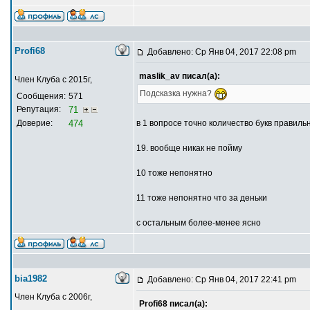
Profi68
Добавлено: Ср Янв 04, 2017 22:08 pm
maslik_av писал(а):
Член Клуба с 2015г,
Подсказка нужна?
Сообщения:
571
Репутация:
71
Доверие:
474
в 1 вопросе точно количество букв правильн
19. вообще никак не пойму
10 тоже непонятно
11 тоже непонятно что за деньки
с остальным более-менее ясно
bia1982
Добавлено: Ср Янв 04, 2017 22:41 pm
Член Клуба с 2006г,
Profi68 писал(а):