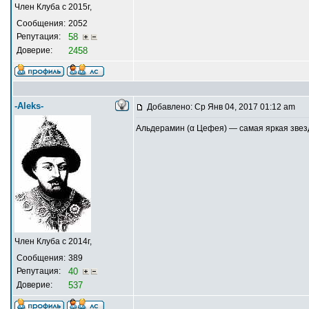
Член Клуба с 2015г,
Сообщения:
2052
Репутация:
58
Доверие:
2458
-Aleks-
Добавлено: Ср Янв 04, 2017 01:12 am
Альдерамин (α Цефея) — самая яркая звезд
Член Клуба с 2014г,
Сообщения:
389
Репутация:
40
Доверие:
537