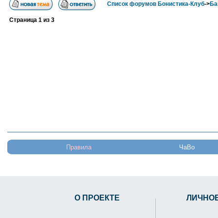
Список форумов Бонистика-Клуб
->
Ба
Страница
1
из
3
Правила
ЧаВо
О ПРОЕКТЕ
ЛИЧНО