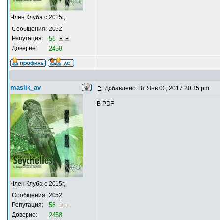
Член Клуба с 2015г,
Сообщения:
2052
Репутация:
58
Доверие:
2458
maslik_av
Добавлено: Вт Янв 03, 2017 20:35 pm
В PDF
Член Клуба с 2015г,
Сообщения:
2052
Репутация:
58
Доверие:
2458