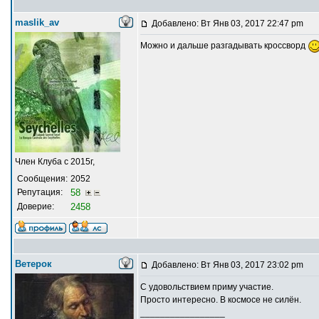
maslik_av
Добавлено: Вт Янв 03, 2017 22:47 pm
Можно и дальше разгадывать кроссворд
Член Клуба с 2015г,
Сообщения:
2052
Репутация:
58
Доверие:
2458
Ветерок
Добавлено: Вт Янв 03, 2017 23:02 pm
С удовольствием приму участие.
Просто интересно. В космосе не силён.
_________________