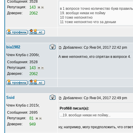
Сообщения:
3528
Репутация:
143
в 1 вопросе точно количество букв правиль
Доверие:
2062
19. вообще никак не пойму
10 тоже непонятно
11 тоже непонятно что за деньки
bia1982
Добавлено: Ср Янв 04, 2017 22:42 pm
Член Клуба с 2006г,
А мне непонятно, кто спрятан в вопросе 4.
Сообщения:
3528
Репутация:
143
Доверие:
2062
Ssid
Добавлено: Ср Янв 04, 2017 22:49 pm
Член Клуба с 2015г,
Profi68 писал(а):
Сообщения:
2695
...19. вообще никак не пойму...
Репутация:
81
Доверие:
949
ну, например, могу предположить, что ответ