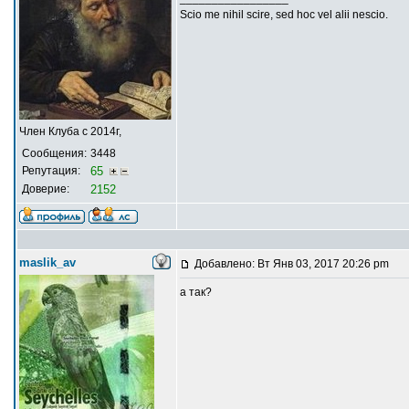
Scio me nihil scire, sed hoc vel alii nescio.
Член Клуба с 2014г,
Сообщения:
3448
Репутация:
65
Доверие:
2152
maslik_av
Добавлено: Вт Янв 03, 2017 20:26 pm
а так?