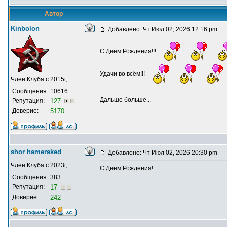
Автор
Kinbolon
Добавлено: Чт Июл 02, 2026 12:16 pm
С Днём Рождения!!!
Удачи во всём!!!
Член Клуба с 2015г,
_________________
Сообщения:
10616
Дальше больше...
Репутация:
127
Доверие:
5170
shor hameraked
Добавлено: Чт Июл 02, 2026 20:30 pm
Член Клуба с 2023г,
С Днём Рождения!
Сообщения:
383
Репутация:
17
Доверие:
242