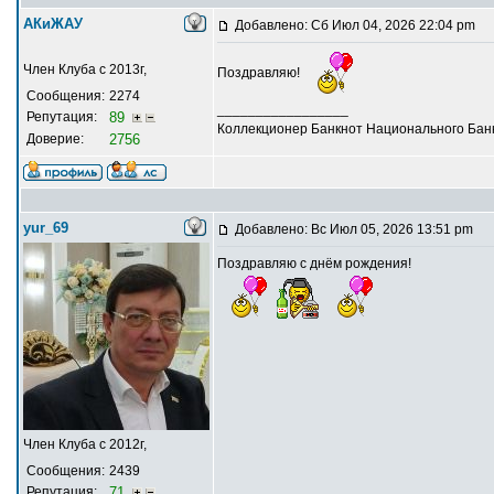
АКиЖАУ
Добавлено: Сб Июл 04, 2026 22:04 pm
Член Клуба с 2013г,
Поздравляю!
Сообщения:
2274
_________________
Репутация:
89
Коллекционер Банкнот Национального Банк
Доверие:
2756
yur_69
Добавлено: Вс Июл 05, 2026 13:51 pm
Поздравляю с днём рождения!
Член Клуба с 2012г,
Сообщения:
2439
Репутация:
71