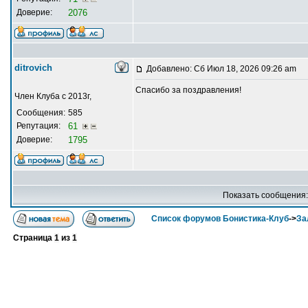
Доверие:
2076
ditrovich
Добавлено: Сб Июл 18, 2026 09:26 am
Спасибо за поздравления!
Член Клуба с 2013г,
Сообщения:
585
Репутация:
61
Доверие:
1795
Показать сообщения
Список форумов Бонистика-Клуб
->
За
Страница
1
из
1