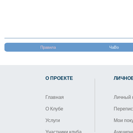
Правила
ЧаВо
О ПРОЕКТЕ
ЛИЧНО
Главная
Личный 
О Клубе
Перепис
Услуги
Мои пок
Участники клуба
Аукцион