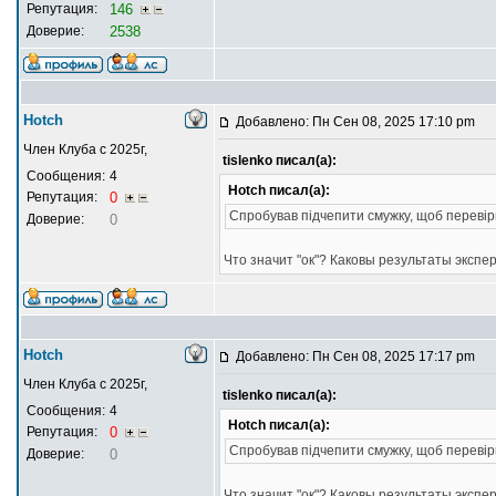
Репутация:
146
Доверие:
2538
Hotch
Добавлено: Пн Сен 08, 2025 17:10 pm
Член Клуба с 2025г,
tislenko писал(а):
Сообщения:
4
Hotch писал(а):
Репутация:
0
Спробував підчепити смужку, щоб перевір
Доверие:
0
Что значит "ок"? Каковы результаты эксп
Hotch
Добавлено: Пн Сен 08, 2025 17:17 pm
Член Клуба с 2025г,
tislenko писал(а):
Сообщения:
4
Hotch писал(а):
Репутация:
0
Спробував підчепити смужку, щоб перевір
Доверие:
0
Что значит "ок"? Каковы результаты эксп