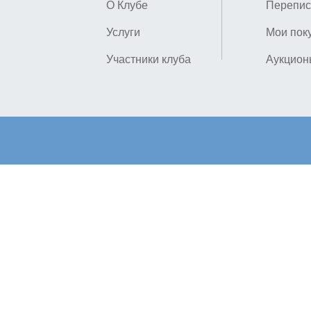
О Клубе
Перепис
Услуги
Мои пок
Участники клуба
Аукцион