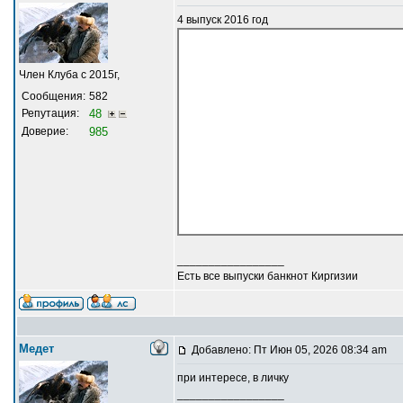
4 выпуск 2016 год
Член Клуба с 2015г,
Сообщения:
582
Репутация:
48
Доверие:
985
_________________
Есть все выпуски банкнот Киргизии
Медет
Добавлено: Пт Июн 05, 2026 08:34 am
при интересе, в личку
_________________