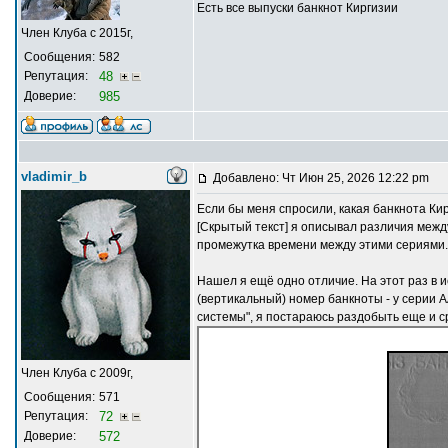
Есть все выпуски банкнот Киргизии
Член Клуба с 2015г,
Сообщения:
582
Репутация:
48
Доверие:
985
vladimir_b
Добавлено: Чт Июн 25, 2026 12:22 pm
Если бы меня спросили, какая банкнота Кир
[Скрытый текст] я описывал различия меж
промежутка времени между этими сериями.
Нашел я ещё одно отличие. На этот раз в
(вертикальный) номер банкноты - у серии AA
системы", я постараюсь раздобыть еще и с
Член Клуба с 2009г,
Сообщения:
571
Репутация:
72
Доверие:
572