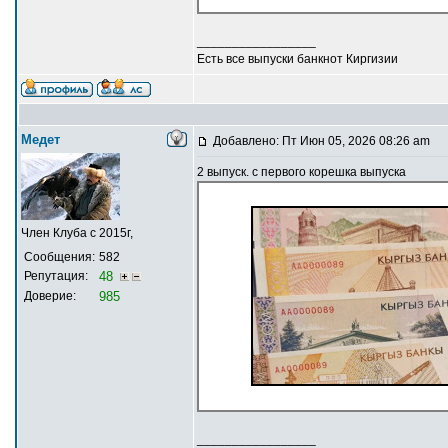
_________________
Есть все выпуски банкнот Киргизии
Медет
Добавлено: Пт Июн 05, 2026 08:26 am
2 выпуск. с первого корешка выпуска
Член Клуба с 2015г,
Сообщения:
582
Репутация:
48
Доверие:
985
_________________