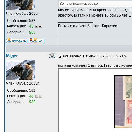
Вот эта подпись вроде
Мелис Тургунбаев был арестован по подо
Член Клуба с 2015г,
арестом. Кстати на монете 10 сом 25 лет 
Сообщения:
582
_________________
Есть все выпуски банкнот Киргизии
Репутация:
48
Доверие:
985
Медет
Добавлено: Пт Июн 05, 2026 08:25 am
полный комплект 1 выпуск 1993 год с номе
Член Клуба с 2015г,
Сообщения:
582
Репутация:
48
Доверие:
985