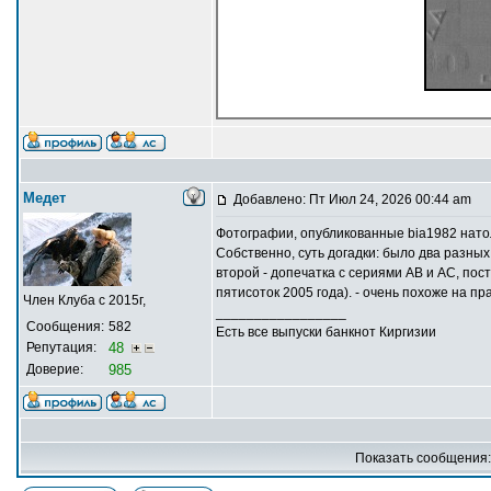
Медет
Добавлено: Пт Июл 24, 2026 00:44 am
Фотографии, опубликованные bia1982 натол
Собственно, суть догадки: было два разных 
второй - допечатка с сериями AB и AC, по
пятисоток 2005 года). - очень похоже на пра
Член Клуба с 2015г,
_________________
Сообщения:
582
Есть все выпуски банкнот Киргизии
Репутация:
48
Доверие:
985
Показать сообщения