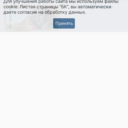
Для улучшения работы сайта мы используем файлы
cookie. Листая страницы "БК", вы автоматически
2019, 20 Soles
даете согласие на обработку данных.
Принять
2019, 50 Soles