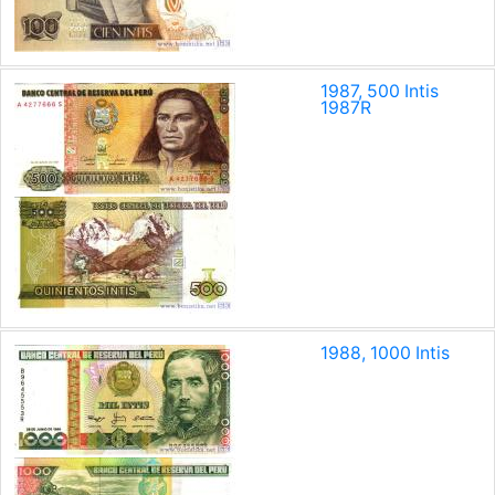
1987, 500 Intis
1987
R
1988, 1000 Intis