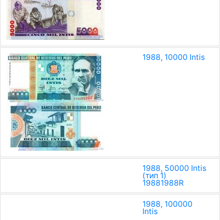
1988, 10000 Intis
1988, 50000 Intis
(тип 1)
1988
1988
R
1988, 100000
Intis