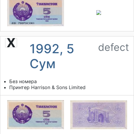
X
1992, 5
defect
Сум
Без номера
Принтер
Harrison & Sons Limited