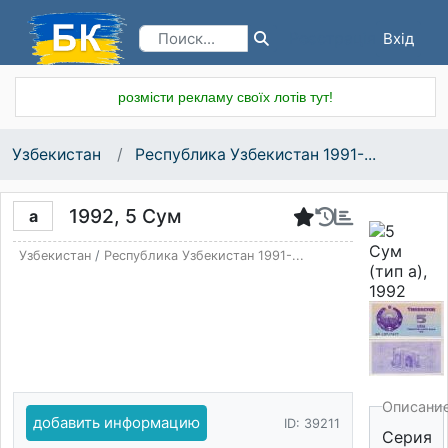
Вхід
Реєстрація
розмісти рекламу своїх лотів тут!
Узбекистан
Республика Узбекистан 1991-...
1992, 5 Сум
a
Узбекистан
/
Республика Узбекистан 1991-...
Описани
добавить информацию
ID: 39211
Серия