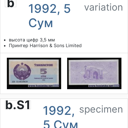
b
1992, 5
variation
Сум
высота цифр 3,5 мм
Принтер
Harrison & Sons Limited
b.S1
1992,
specimen
5 Сум