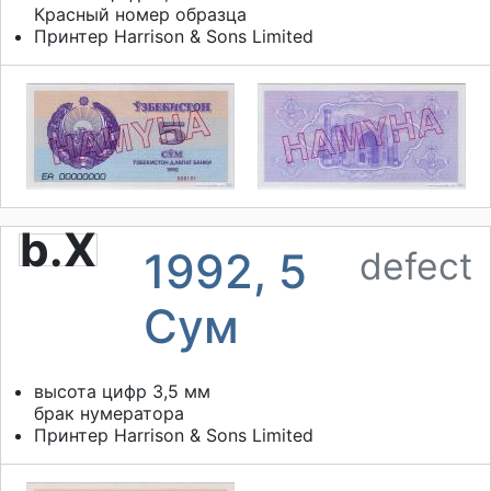
Красный номер образца
Принтер
Harrison & Sons Limited
b.X
1992, 5
defect
Сум
высота цифр 3,5 мм
брак нумератора
Принтер
Harrison & Sons Limited