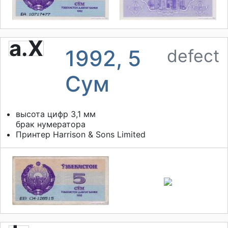
a.X
1992, 5
defect
Сум
высота цифр 3,1 мм
брак нумератора
Принтер
Harrison & Sons Limited