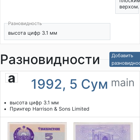
плоски
верхом.
Разновидность
высота цифр 3.1 мм
Разновидности
Добавить
разновидно
a
1992, 5 Сум
main
высота цифр 3.1 мм
Принтер
Harrison & Sons Limited