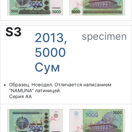
S3
2013,
specimen
5000
Cум
Образец. Новодел. Отличается написанием
"NAMUNA" латиницей.
Серия АА