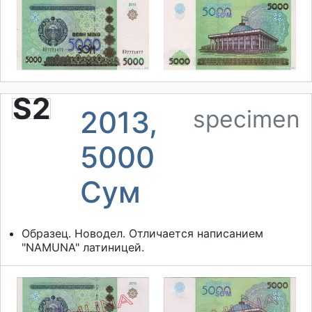
S2
2013,
specimen
5000
Cум
Образец. Новодел. Отличается написанием
"NAMUNA" латиницей.