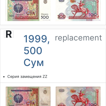
R
1999,
replacement
500
Сум
Серия замещения ZZ