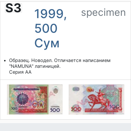
S3
1999,
specimen
500
Сум
Образец. Новодел. Отличается написанием
"NAMUNA" латиницей.
Серия АА