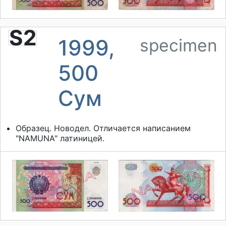
S2
1999,
specimen
500
Сум
Образец. Новодел. Отличается написанием
"NAMUNA" латиницей.