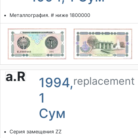
Металлография. # ниже 1800000
a.R
1994,
replacement
1
Сум
Серия замещения ZZ