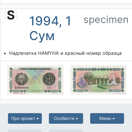
S
1994, 1
specimen
Сум
Надпечатка HAMYHA и красный номер образца
Про проект
Особисте
Меню