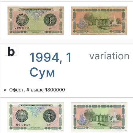
b
1994, 1
variation
Сум
Офсет. # выше 1800000