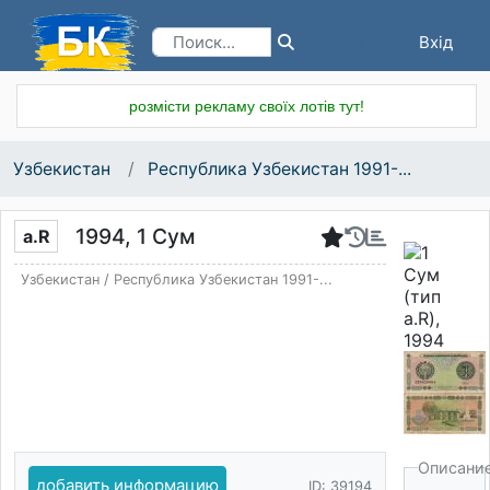
Вхід
Реєстрація
розмісти рекламу своїх лотів тут!
Узбекистан
Республика Узбекистан 1991-...
1994, 1 Сум
a.R
Узбекистан
/
Республика Узбекистан 1991-...
Описани
добавить информацию
ID: 39194