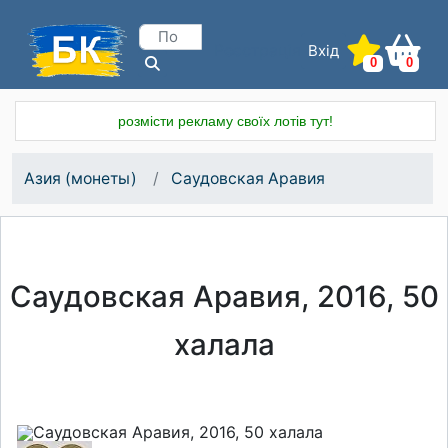
Вхід
Реєстрація
0
0
розмісти рекламу своїх лотів тут!
Азия (монеты)
Саудовская Аравия
Саудовская Аравия, 2016, 50
халала