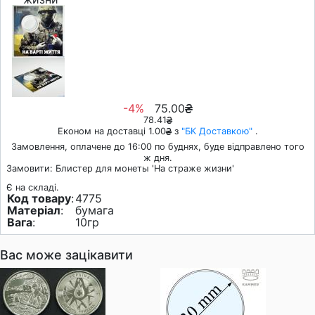
-4%
75.00
78.41
Економ на доставці 1.00
з
"БК Доставкою"
.
Замовлення, оплачене до 16:00 по буднях, буде відправлено того
ж дня.
Замовити: Блистер для монеты 'На страже жизни'
Є на складі.
Код товару
:
4775
Матеріал
:
бумага
Вага
:
10гр
Вас може зацікавити