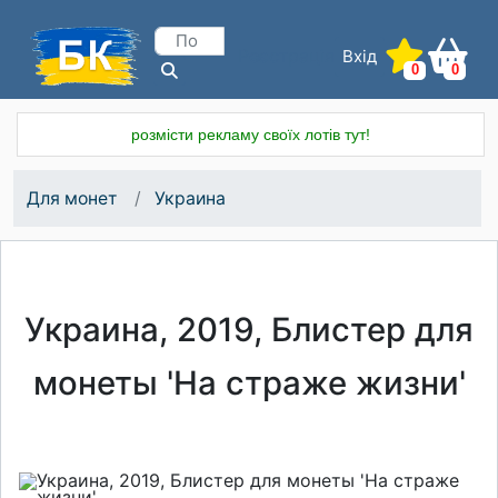
Вхід
Реєстрація
0
0
розмісти рекламу своїх лотів тут!
Для монет
Украина
Украина, 2019, Блистер для
монеты 'На страже жизни'