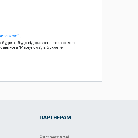
оставкою"
.
 буднях, буде відправлено того ж дня.
банкнота 'Маріуполь', в буклете
ПАРТНЕРАМ
Partnerpanel