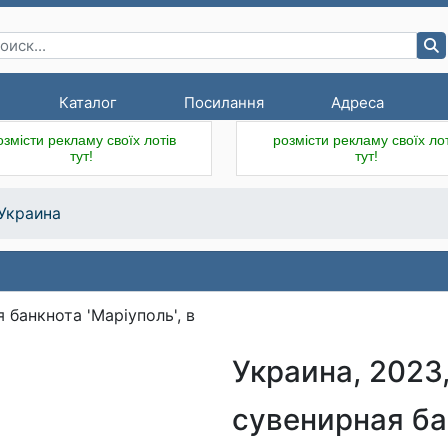
Каталог
Посилання
Адреса
озмісти рекламу своїх лотів
розмісти рекламу своїх лот
тут!
тут!
Украина
Украина, 2023,
сувенирная бан