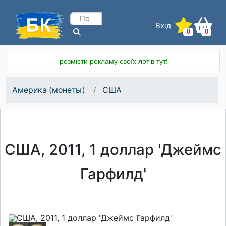
Вхід
Реєстрація
0
0
розмісти рекламу своїх лотів тут!
Америка (монеты)
США
США, 2011, 1 доллар 'Джеймс
Гарфилд'