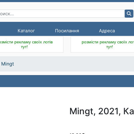
Каталог
Посилання
Адреса
озмісти рекламу своїх лотів
розмісти рекламу своїх лот
тут!
тут!
Mingt
Mingt, 2021, К