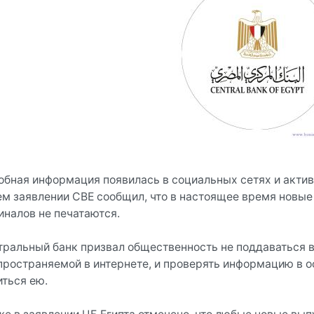
обная информация появилась в социальных сетях и акти
ем заявлении СВЕ сообщил, что в настоящее время новы
иналов не печатаются.
тральный банк призвал общественность не поддаваться 
пространяемой в интернете, и проверять информацию в 
иться ею.