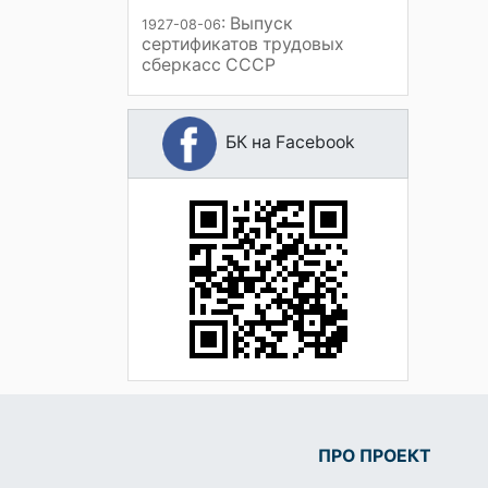
: Выпуск
1927-08-06
сертификатов трудовых
сберкасс СССР
БК на Facebook
ПРО ПРОЕКТ