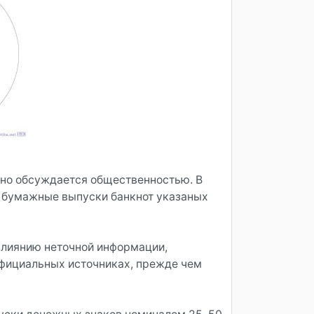
вно обсуждается общественностью. В
е бумажные выпуски банкнот указаных
влиянию неточной информации,
официальных источниках, прежде чем