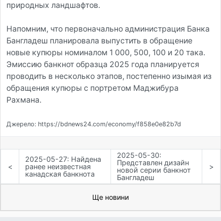
природных ландшафтов.
Напомним, что первоначально администрация Банка
Бангладеш планировала выпустить в обращение
новые купюры номиналом 1 000, 500, 100 и 20 така.
Эмиссию банкнот образца 2025 года планируется
проводить в несколько этапов, постепенно изымая из
обращения купюры с портретом Маджибура
Рахмана.
Джерело: https://bdnews24.com/economy/f858e0e82b7d
2025-05-30:
2025-05-27: Найдена
Представлен дизайн
<
ранее неизвестная
>
новой серии банкнот
канадская банкнота
Бангладеш
Ще новини