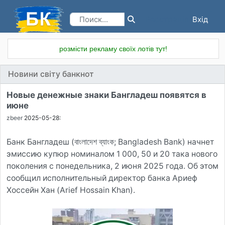
Вхід
Реєстрація
розмісти рекламу своїх лотів тут!
Новини світу банкнот
Новые денежные знаки Бангладеш появятся в
июне
zbeer
2025-05-28:
Банк Бангладеш (বাংলাদেশ ব্যাংক; Bangladesh Bank) начнет
эмиссию купюр номиналом 1 000, 50 и 20 така нового
поколения с понедельника, 2 июня 2025 года. Об этом
сообщил исполнительный директор банка Ариеф
Хоссейн Хан (Arief Hossain Khan).