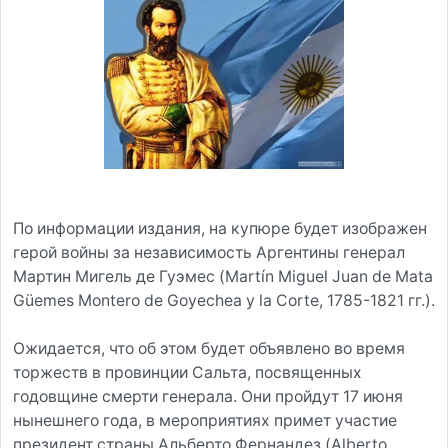
По информации издания, на купюре будет изображен
герой войны за независимость Аргентины генерал
Мартин Мигель де Гуэмес (Martín Miguel Juan de Mata
Güemes Montero de Goyechea y la Corte, 1785-1821 гг.).
Ожидается, что об этом будет объявлено во время
торжеств в провинции Сальта, посвященных
годовщине смерти генерала. Они пройдут 17 июня
нынешнего года, в мероприятиях примет участие
президент страны Альберто Фернандез (Alberto