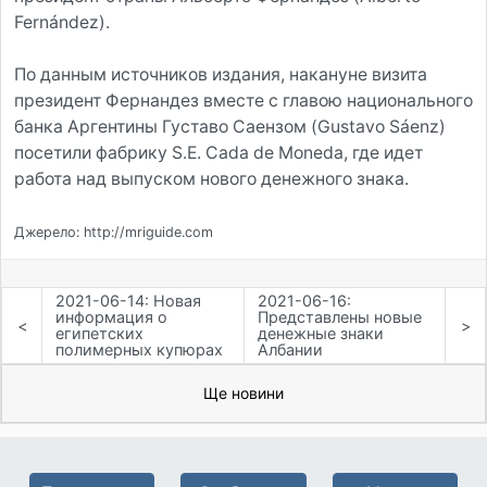
Fernández).
По данным источников издания, накануне визита
президент Фернандез вместе с главою национального
банка Аргентины Густаво Саензом (Gustavo Sáenz)
посетили фабрику S.E. Cada de Moneda, где идет
работа над выпуском нового денежного знака.
Джерело: http://mriguide.com
2021-06-14: Новая
2021-06-16:
информация о
Представлены новые
<
>
египетских
денежные знаки
полимерных купюрах
Албании
Ще новини