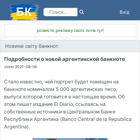
Вхід
Реєстрація
розмісти рекламу своїх лотів тут!
Новини світу банкнот
Подробности о новой аргентинской банкноте
zbeer
2021-06-16:
Стало известно, чей портрет будет помещен на
банкноте номиналом 5 000 аргентинских песо,
выпуск которой готовится в настоящее время. Об
этом пишет издание El Diario, ссылаясь на
собственные источники в Центральном Банке
Республики Аргентина (Banco Central de la Republica
Argentina).