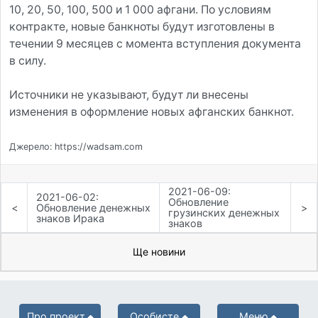
10, 20, 50, 100, 500 и 1 000 афгани. По условиям
контракте, новые банкноты будут изготовлены в
течении 9 месяцев с момента вступления документа
в силу.
Источники не указывают, будут ли внесены
изменения в оформление новых афганских банкнот.
Джерело: https://wadsam.com
2021-06-09:
2021-06-02:
Обновление
<
Обновление денежных
>
грузинских денежных
знаков Ирака
знаков
Ще новини
Про проект
Особисте
Меню