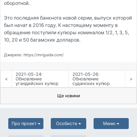
оборотной.
Это последняя банкнота новой серии, выпуск которой
был начат в 2016 году. К настоящему моменту в
обращение поступили купюры номиналом 1/2, 1, 3, 5,
10, 20 и 50 багамских долларов.
Джерело: https://mriguide.com/
2021-05-24:
2021-05-26:
<
Обновление
Обновление
>
угандийских купюр
суданских купюр
Ще новини
Про проект
Особисте
Меню