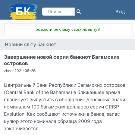
Вхід
Реєстрація
розмісти рекламу своїх лотів тут!
Новини світу банкнот
Завершение новой серии банкнот Багамских
островов
zbeer
2021-05-26:
Центральный Банк Республики Багамских островов
(Central Bank of the Bahamas) в ближайшее время
планирует выпустить в обращение денежные знаки
номиналом 100 багамских долларов серии CRISP
Evolution. Как сообщают источники в банке, запас
купюр этого номинала образца 2009 года
заканчивается.