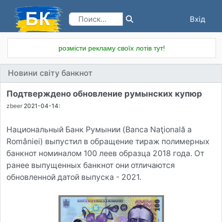
Вхід
Реєстрація
розмісти рекламу своїх лотів тут!
Новини світу банкнот
Подтверждено обновление румынских купюр
zbeer
2021-04-14:
Национальный Банк Румынии (Banca Naţională a
României) выпустил в обращение тираж полимерных
банкнот номиналом 100 леев образца 2018 года. От
ранее выпущенных банкнот они отличаются
обновленной датой выпуска - 2021.