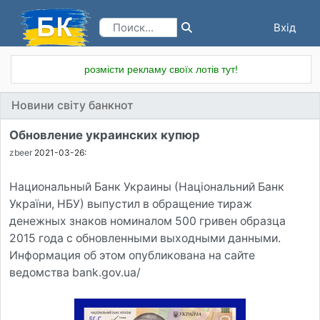
Вхід
Реєстрація
розмісти рекламу своїх лотів тут!
Новини світу банкнот
Обновление украинских купюр
zbeer
2021-03-26:
Национальный Банк Украины (Національний Банк
України, НБУ) выпустил в обращение тираж
денежных знаков номиналом 500 гривен образца
2015 года с обновленными выходными данными.
Информация об этом опубликована на сайте
ведомства bank.gov.ua/