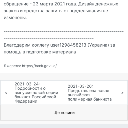
обращение - 23 марта 2021 года. Дизайн денежных
знаков и средства защиты от подделывания не
изменены.
------------------------------------------------------------
---------------------------------------------
Благодарим коллегу user1298458213 (Украина) за
помощь в подготовке материала
Джерело: https://bank.gov.ua/
2021-03-24:
2021-03-26:
Подробности о
Представлена новая
<
выпуске новой серии
>
английская
банкнот Российской
полимерная банкнота
Федерации
Ще новини