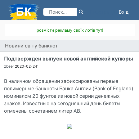
Вхід
Реєстрація
розмісти рекламу своїх лотів тут!
Новини світу банкнот
Подтвержден выпуск новой английской купюры
zbeer
2020-02-24:
В наличном обращении зафиксированы первые
полимерные банкноты Банка Англии (Bank of England)
номиналом 20 фунтов из новой серии денежных
знаков. Известные на сегодняшний день билеты
отмечены сочетанием литер АВ.