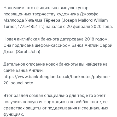
Напомним, что официально выпуск купюр,
посвященных творчеству художника Джозефа
Мэллорда Уильяма Тёрнера (Joseph Mallord William
Turner, 1775-1851 гг.) начался с 20 февраля 2020 года.
Новая английская банкнота датирована 2018 годом.
Она подписана шефом-кассиром Банка Англии Сарой
Джон (Sarah John).
Детальное описание новой банкноты вы найдете на
сайте Банка Англии:
https://www.bankofengland.co.uk/banknotes/polymer-
20-pound-note
Этот раздел создан специально для тех, кто хочет
получить полную информацию о новой банкноте, ее
средствах защиты от подделывания и специальных
функциях.