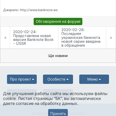
Джерело: http://www.banknote.ws
Обговорення на форумі
2020-02-26:
2020-02-24:
Последняя
Представлена новая
<
украинская банкнота
>
версия Banknote Book
новой серии введена
- USSR
в обращение
Ще новини
Про проект
Особисте
Меню
Для улучшения работы сайта мы используем файлы
Партнерам
Українська
cookie. Листая страницы "БК", вы автоматически
даете согласие на обработку данных.
Принять
© Боністика-Клуб 2004-2026