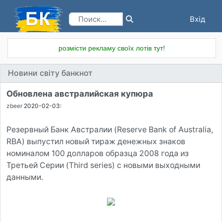
Вхід
Реєстрація
розмісти рекламу своїх лотів тут!
Новини світу банкнот
Обновлена австралийская купюра
zbeer
2020-02-03:
Резервный Банк Австралии (Reserve Bank of Australia,
RBA) выпустил новый тираж денежных знаков
номиналом 100 долларов образца 2008 года из
Третьей Серии (Third series) с новыми выходными
данными.