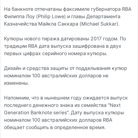
На банкноте отпечатаны факсимиле губернатора RBA
Филиппа Лоу (Philip Lowe) и главы Департамента
Казначейства Майкла Саккара (Michael Sukkar).
Купюры нового тиража датированы 2017 годом. По
традиции RBA дата выпуска зашифрована в двух
первых цифрах серийного номера купюры.
Дизайн и средства защиты от подделывания купюр
номиналом 100 австралийских долларов не
изменены.
Напомним, что в нынешнем году ожидается выпуск
последнего денежного знака из семейства "Next
Generation Banknote series". Дату выпуска купюры
номиналом 100 австралийских долларов RBA
обещает сообщить в определенное время.