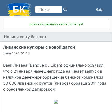
Вхід
Реєстрація
розмісти рекламу своїх лотів тут!
Новини світу банкнот
Ливанские купюры с новой датой
zbeer
2020-01-25:
Банк Ливана (Banque du Liban) официально объявил,
что с 21 января нынешнего года начинает выпуск в
наличное денежное обращение банкнот номиналом
50 000 ливанских фунтов (ливров) образца 2011 года
с обновленной датировкой.