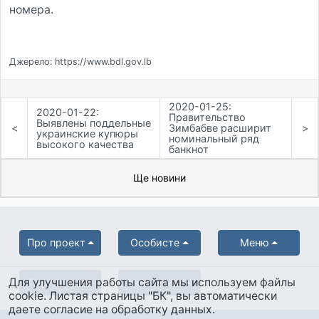
номера.
Джерело: https://www.bdl.gov.lb
2020-01-25:
2020-01-22:
Правительство
Выявлены поддельные
<
Зимбабве расширит
>
украинские купюры
номинальный ряд
высокого качества
банкнот
Ще новини
Про проект
Особисте
Меню
Для улучшения работы сайта мы используем файлы
Партнерам
Українська
cookie. Листая страницы "БК", вы автоматически
даете согласие на обработку данных.