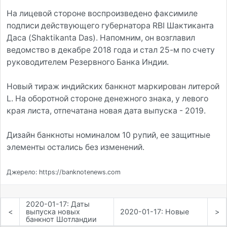
На лицевой стороне воспроизведено факсимиле
подписи действующего губернатора RBI Шактиканта
Даса (Shaktikanta Das). Напомним, он возглавил
ведомство в декабре 2018 года и стал 25-м по счету
руководителем Резервного Банка Индии.
Новый тираж индийских банкнот маркирован литерой
L. На оборотной стороне денежного знака, у левого
края листа, отпечатана новая дата выпуска - 2019.
Дизайн банкноты номиналом 10 рупий, ее защитные
элементы остались без изменений.
Джерело: https://banknotenews.com
2020-01-17: Даты
<
выпуска новых
2020-01-17: Новые
>
банкнот Шотландии