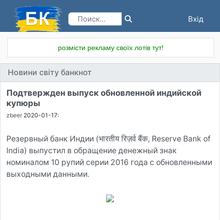
Вхід
Реєстрація
розмісти рекламу своїх лотів тут!
Новини світу банкнот
Подтвержден выпуск обновленной индийской
купюры
zbeer
2020-01-17:
Резервный банк Индии (भारतीय रिज़र्व बैंक, Reserve Bank of
India) выпустил в обращение денежный знак
номиналом 10 рупий серии 2016 года с обновленными
выходными данными.