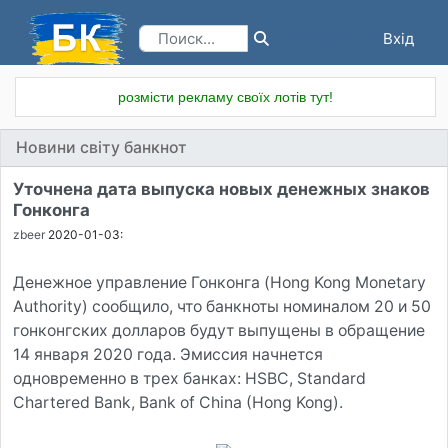
Вхід
Реєстрація
розмісти рекламу своїх лотів тут!
Новини світу банкнот
Уточнена дата выпуска новых денежных знаков
Гонконга
zbeer
2020-01-03:
Денежное управление Гонконга (Hong Kong Monetary
Authority) сообщило, что банкноты номиналом 20 и 50
гонконгских долларов будут выпущены в обращение
14 января 2020 года. Эмиссия начнется
одновременно в трех банках: HSBC, Standard
Chartered Bank, Bank of China (Hong Kong).