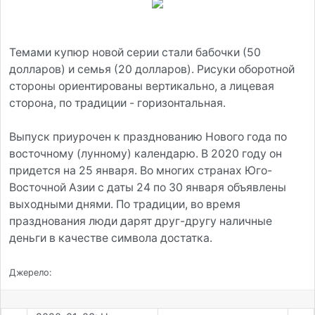
Темами купюр новой серии стали бабочки (50
долларов) и семья (20 долларов). Рисуки оборотной
стороны ориентированы вертикально, а лицевая
сторона, по традиции - горизонтальная.
Выпуск приурочен к празднованию Нового года по
восточному (лунному) календарю. В 2020 году он
придется на 25 января. Во многих странах Юго-
Восточной Азии с даты 24 по 30 января объявлены
выходными днями. По традиции, во время
празднования люди дарят друг-другу наличные
деньги в качестве символа достатка.
Джерело: