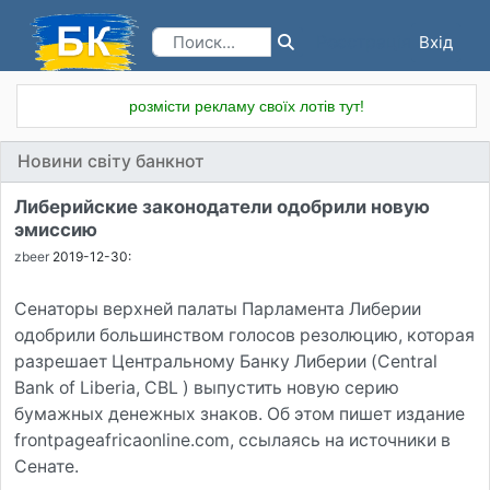
Вхід
Реєстрація
розмісти рекламу своїх лотів тут!
Новини світу банкнот
Либерийские законодатели одобрили новую
эмиссию
zbeer
2019-12-30:
Сенаторы верхней палаты Парламента Либерии
одобрили большинством голосов резолюцию, которая
разрешает Центральному Банку Либерии (Central
Bank of Liberia, CBL ) выпустить новую серию
бумажных денежных знаков. Об этом пишет издание
frontpageafricaonline.com, ссылаясь на источники в
Сенате.