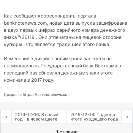
Как сообщают корреспонденты портала
banknotenews.com, новая дата выпуска зашифрована
в двух первых цифрах серийного номера денежного
знака "(20)19". Они отпечатаны на лицевой стороне
купюры , что является традицией этого банка.
Изменений в дизайне полимерной банкноты не
производилось. Государственный банк Вьетнама в
последний раз обновлял денежные знаки этого
номинала в 2017 году.
Джерело: https://banknotenews.com
2019-12-16: В новый
2019-12-16: Подводя
<
>
год - в новом цвете
итоги уходящего года
Ще новини