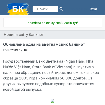
Вхід
Реєстрація
розмісти рекламу своїх лотів тут!
Новини світу банкнот
Обновлена одна из вьетнамских банкнот
zbeer
2019-12-16:
Государственный Банк Вьетнама (Ngân Hàng Nhà
Nu'ớc Việt Nam, State Bank of Vietnam) выпустил в
наличное обращение новый тираж денежных знаков
образца 2003 года номиналом 50 000 донгов. От
других выпусков подобных купюр эти отличаются
новой датой выпуска.