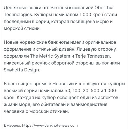
Денежные знаки отпечатаны компанией Oberthur
Technologies. Купюры номиналом 1 000 крон стали
последними в серии, которая посвящена морю и
морской стихии.
Новые норвежские банкноты имели оригинальное
оформление и стильный дизайн. Лицевую сторону
оформляли The Metric System и Terje Tønnessen,
пиксельный рисунок оборотной стороны выполнили
Snøhetta Design.
В настоящее время в Норвегии используются купюры
восьмой серии номиналом 50, 100, 20, 500 и 1 000
крон. Каждая их купюр освещает один из аспектов
жизни моря, его обитателей и взаимодействия
человека с морской стихией.
Джерело: https://www.banknotenews.com