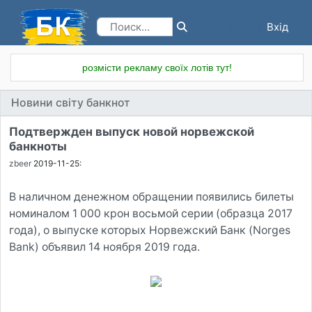
Вхід
Реєстрація
розмісти рекламу своїх лотів тут!
Новини світу банкнот
Подтвержден выпуск новой норвежской
банкноты
zbeer
2019-11-25:
В наличном денежном обращении появились билеты
номиналом 1 000 крон восьмой серии (образца 2017
года), о выпуске которых Норвежский Банк (Norges
Bank) объявил 14 ноября 2019 года.