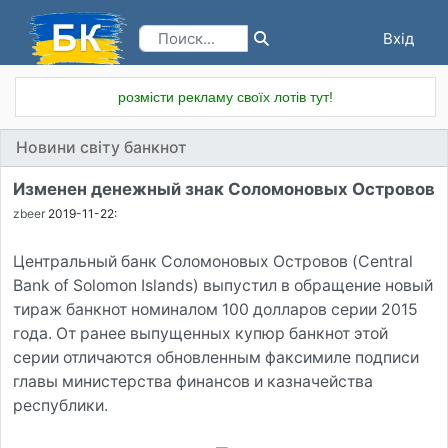
Вхід
Реєстрація
розмісти рекламу своїх лотів тут!
Новини світу банкнот
Изменен денежный знак Соломоновых Островов
zbeer
2019-11-22:
Центральный банк Соломоновых Островов (Central
Bank of Solomon Islands) выпустил в обращение новый
тираж банкнот номиналом 100 долларов серии 2015
года. От ранее выпущенных купюр банкнот этой
серии отличаются обновленным факсимиле подписи
главы министерства финансов и казначейства
республики.