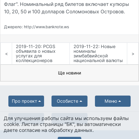
Флаг". Номинальный ряд билетов включает купюры
10, 20, 50 и 100 долларов Соломоновых Островов.
Джерело: http://www.banknote.ws
2019-11-20: PCGS
2019-11-22: Новые
объявила о новых
номиналы
<
>
услугах для
зимбабвийской
коллекционеров
национальной валюты
Ще новини
Про проект
Особисте
Меню
Для улучшения работы сайта мы используем файлы
Партнерам
Українська
cookie. Листая страницы "БК", вы автоматически
даете согласие на обработку данных.