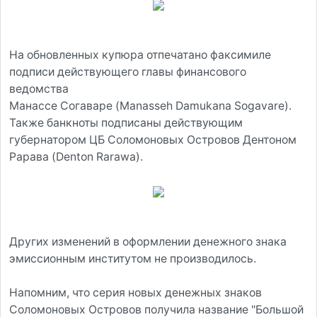
На обновленных купюра отпечатано факсимиле
подписи действующего главы финансового
ведомства
Манассе Согаваре (Manasseh Damukana Sogavare).
Также банкноты подписаны действующим
губернатором ЦБ Соломоновых Островов Дентоном
Рарава (Denton Rarawa).
Других изменений в оформлении денежного знака
эмиссионным институтом не производилось.
Напомним, что серия новых денежных знаков
Соломоновых Островов получила название "Большой