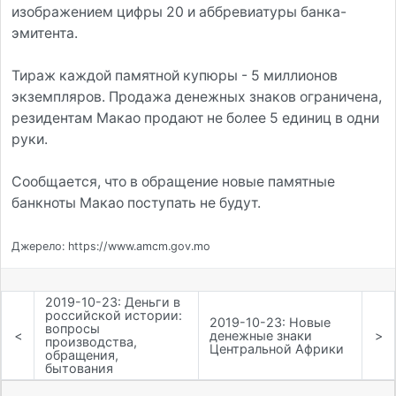
изображением цифры 20 и аббревиатуры банка-
эмитента.
Тираж каждой памятной купюры - 5 миллионов
экземпляров. Продажа денежных знаков ограничена,
резидентам Макао продают не более 5 единиц в одни
руки.
Сообщается, что в обращение новые памятные
банкноты Макао поступать не будут.
Джерело: https://www.amcm.gov.mo
2019-10-23: Деньги в
российской истории:
2019-10-23: Новые
вопросы
<
денежные знаки
>
производства,
Центральной Африки
обращения,
бытования