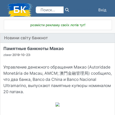
Вхід
Реєстрація
розмісти рекламу своїх лотів тут!
Новини світу банкнот
Памятные банкноты Макао
zbeer
2019-10-23:
Управление денежного обращения Макао (Autoridade
Monetária de Macau, AMCM; 澳門金融管理局) сообщило,
что два банка, Banco da China и Banco Nacional
Ultramarino, выпускают памятные купюры номиналом
20 патака.