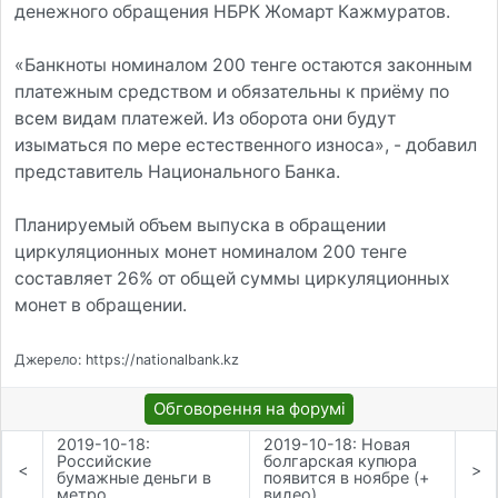
денежного обращения НБРК Жомарт Кажмуратов.
«Банкноты номиналом 200 тенге остаются законным
платежным средством и обязательны к приёму по
всем видам платежей. Из оборота они будут
изыматься по мере естественного износа», - добавил
представитель Национального Банка.
Планируемый объем выпуска в обращении
циркуляционных монет номиналом 200 тенге
составляет 26% от общей суммы циркуляционных
монет в обращении.
Джерело: https://nationalbank.kz
Обговорення на форумі
2019-10-18:
2019-10-18: Новая
Российские
болгарская купюра
<
>
бумажные деньги в
появится в ноябре (+
метро
видео)