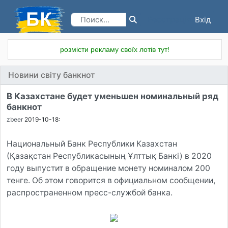
Вхід
Реєстрація
розмісти рекламу своїх лотів тут!
Новини світу банкнот
В Казахстане будет уменьшен номинальный ряд
банкнот
zbeer
2019-10-18:
Национальный Банк Республики Казахстан
(Қазақстан Республикасының Ұлттық Банкі) в 2020
году выпустит в обращение монету номиналом 200
тенге. Об этом говорится в официальном сообщении,
распространенном пресс-службой банка.