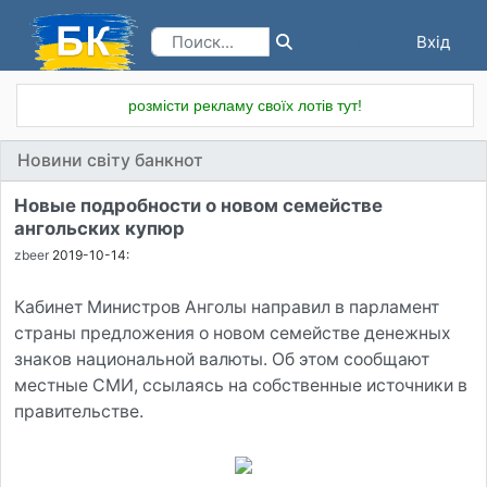
Вхід
Реєстрація
розмісти рекламу своїх лотів тут!
Новини світу банкнот
Новые подробности о новом семействе
ангольских купюр
zbeer
2019-10-14:
Кабинет Министров Анголы направил в парламент
страны предложения о новом семействе денежных
знаков национальной валюты. Об этом сообщают
местные СМИ, ссылаясь на собственные источники в
правительстве.