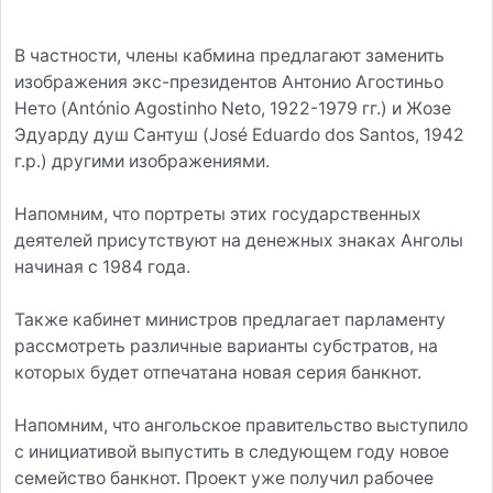
В частности, члены кабмина предлагают заменить
изображения экс-президентов Антонио Агостиньо
Нето (António Agostinho Neto, 1922-1979 гг.) и Жозе
Эдуарду душ Сантуш (José Eduardo dos Santos, 1942
г.р.) другими изображениями.
Напомним, что портреты этих государственных
деятелей присутствуют на денежных знаках Анголы
начиная с 1984 года.
Также кабинет министров предлагает парламенту
рассмотреть различные варианты субстратов, на
которых будет отпечатана новая серия банкнот.
Напомним, что ангольское правительство выступило
с инициативой выпустить в следующем году новое
семейство банкнот. Проект уже получил рабочее