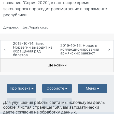
название "Серия 2020", в настоящее время
законопроект проходит рассмотрение в парламенте
республики.
Джерело: https://opais.co.ao
2019-10-14: Банк
2019-10-16: Новое в
Норвегии выводит из
<
коллекционировании
>
обращения ряд
армянских банкнот
билетов
Ще новини
Про проект
Особисте
Меню
Для улучшения работы сайта мы используем файлы
Партнерам
Українська
cookie. Листая страницы "БК", вы автоматически
даете согласие на обработку данных.