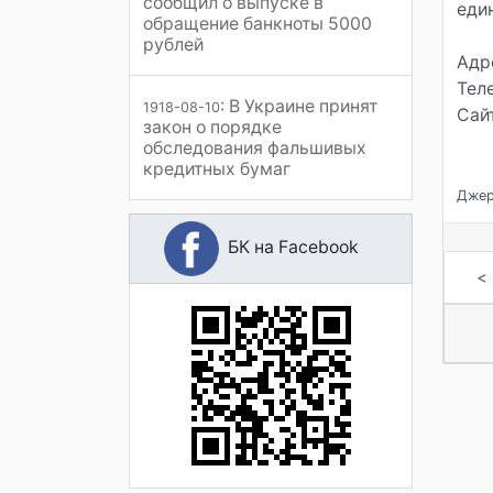
сообщил о выпуске в
еди
обращение банкноты 5000
рублей
Адре
Теле
: В Украине принят
1918-08-10
Сайт
закон о порядке
обследования фальшивых
кредитных бумаг
Джере
БК на Facebook
<