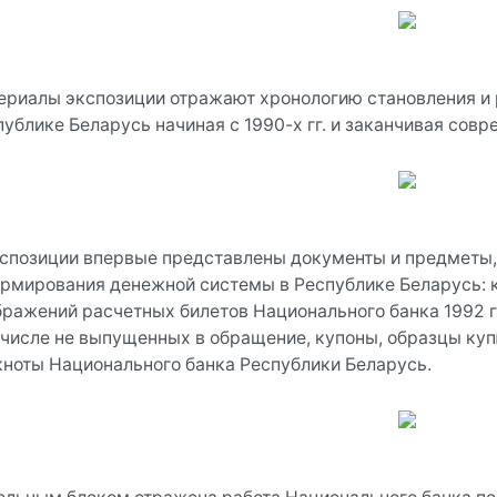
ериалы экспозиции отражают хронологию становления и 
публике Беларусь начиная с 1990-х гг. и заканчивая сов
кспозиции впервые представлены документы и предметы
ормирования денежной системы в Республике Беларусь:
бражений расчетных билетов Национального банка 1992 г.
 числе не выпущенных в обращение, купоны, образцы куп
кноты Национального банка Республики Беларусь.