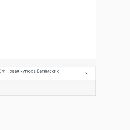
04: Новая купюра Багамских
>