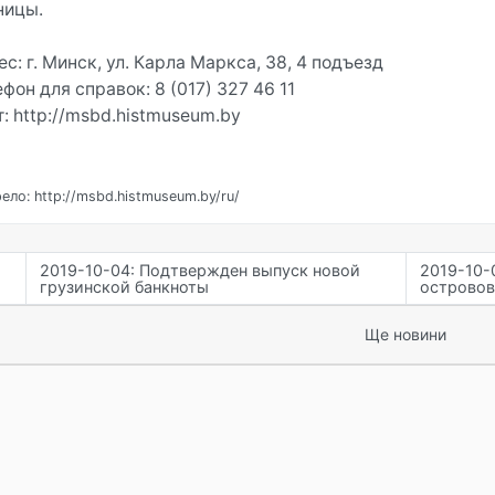
ницы.
с: г. Минск, ул. Карла Маркса, 38, 4 подъезд
фон для справок: 8 (017) 327 46 11
: http://msbd.histmuseum.by
ло: http://msbd.histmuseum.by/ru/
2019-10-04: Подтвержден выпуск новой
2019-10-
грузинской банкноты
островов
Ще новини