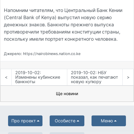
Напомним читателям, что Центральный Банк Кении
(Central Bank of Kenya) выпустил новую серию
денежных знаков. Банкноты прежнего выпуска
противоречили требованиям конституции страны,
поскольку имели портрет конкретного человека.
Джерело: https://nairobinews.nation.co.ke
2019-10-02:
2019-10-02: НБУ
<
Изменены кубинские
показал, как печатают
>
банкноты
новую купюру
Ще новини
Про проект
Особисте
Меню