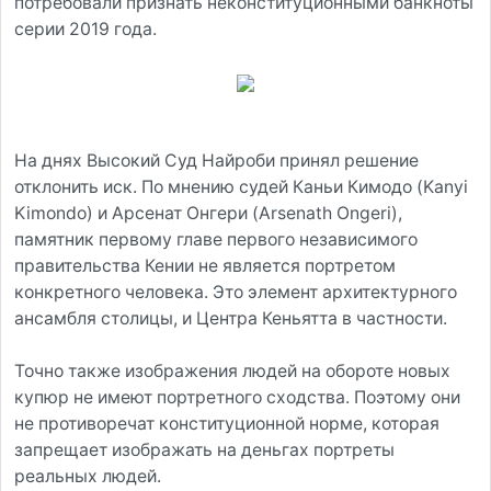
потребовали признать неконституционными банкноты
серии 2019 года.
На днях Высокий Суд Найроби принял решение
отклонить иск. По мнению судей Каньи Кимодо (Kanyi
Kimondo) и Арсенат Онгери (Arsenath Ongeri),
памятник первому главе первого независимого
правительства Кении не является портретом
конкретного человека. Это элемент архитектурного
ансамбля столицы, и Центра Кеньятта в частности.
Точно также изображения людей на обороте новых
купюр не имеют портретного сходства. Поэтому они
не противоречат конституционной норме, которая
запрещает изображать на деньгах портреты
реальных людей.