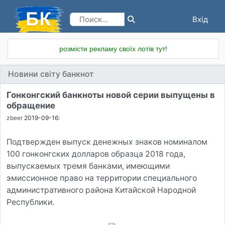
Вхід
Реєстрація
розмісти рекламу своїх лотів тут!
Новини світу банкнот
Гонконгский банкноты новой серии выпущены в
обращение
zbeer
2019-09-16:
Подтвержден выпуск денежных знаков номиналом
100 гонконгских долларов образца 2018 года,
выпускаемых тремя банками, имеющими
эмиссионное право на территории специального
административного района Китайской Народной
Республики.