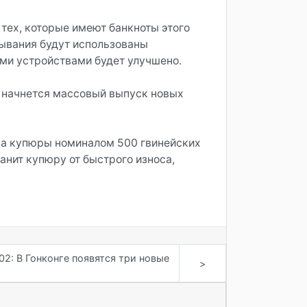
тех, которые имеют банкноты этого
лывания будут использованы
ми устройствами будет улучшено.
к начнется массовый выпуск новых
она купюры номиналом 500 гвинейских
нит купюру от быстрого износа,
02: В Гонконге появятся три новые
>