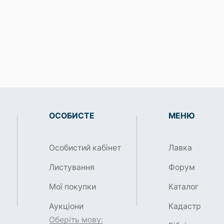
ОСОБИСТЕ
МЕНЮ
Особистий кабінет
Лавка
Листування
Форум
Мої покупки
Каталог
Аукціони
Кадастр
Оберіть мову: