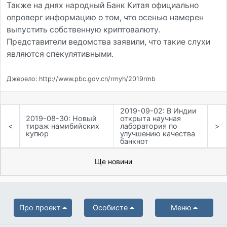
Также на днях народный Банк Китая официально
опроверг информацию о том, что осенью намерен
выпустить собственную криптовалюту.
Представители ведомства заявили, что такие слухи
являются спекулятивными.
Джерело: http://www.pbc.gov.cn/rmyh/2019rmb
2019-09-02: В Индии
2019-08-30: Новый
открыта научная
<
тираж намибийских
лаборатория по
>
купюр
улучшению качества
банкнот
Ще новини
Про проект
Особисте
Меню