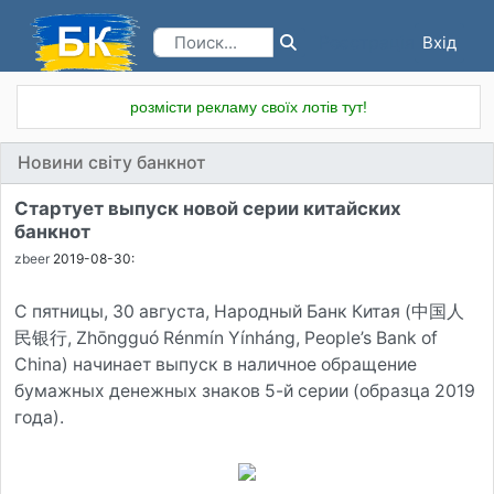
Вхід
Реєстрація
розмісти рекламу своїх лотів тут!
Новини світу банкнот
Стартует выпуск новой серии китайских
банкнот
zbeer
2019-08-30:
С пятницы, 30 августа, Народный Банк Китая (中国人
民银行, Zhōngguó Rénmín Yínháng, People’s Bank of
China) начинает выпуск в наличное обращение
бумажных денежных знаков 5-й серии (образца 2019
года).