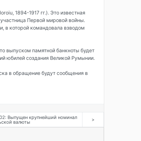
oiu, 1894-1917 гг.). Это известная
 участница Первой мировой войны.
и, в которой командовала взводом
то выпуском памятной банкноты будет
ний юбилей создания Великой Румынии.
уска в обращение будут сообщения в
02: Выпущен крупнейший номинал
>
ьской валюты