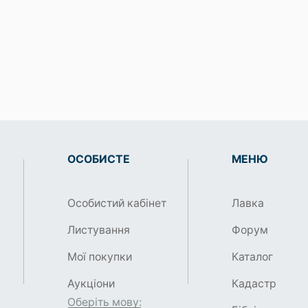
ОСОБИСТЕ
МЕНЮ
Особистий кабінет
Лавка
Листування
Форум
Мої покупки
Каталог
Аукціони
Кадастр
Оберіть мову: