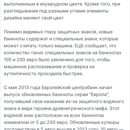
выполненным в изумрудном цвете. Кроме того, при
разглядывании под разными углами элементы
дизайна меняют свой цвет.
Помимо видимых глазу защитных знаков, новые
банкноты содержат и специальные знаки, которые
может считать только машина. ЕЦБ сообщает, что
количество таких специальных знаков на банкнотах
100 и 200 евро было увеличено для того, чтобы
машинное распознавание и проверка на
аутентичность проходила быстрее.
С мая 2013 года Европейский центробанк начал
выпуск обновленных банкноты серии "Европа",
получившей свое название из-за защитного водяного
знака в виде героини древнегреческого мифа. Этот
водяной знак расположен на всех банкнотах
номиналом от 5 до 200 евро. Обновленные купюры
достоинством в 5 евро вышли в 2013 году, 10 евро —